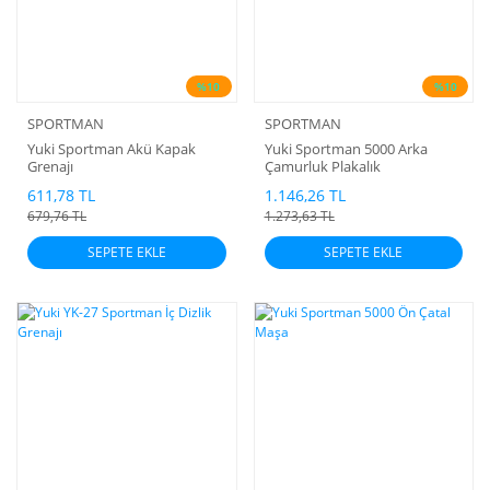
%10
%10
SPORTMAN
SPORTMAN
Yuki Sportman Akü Kapak
Yuki Sportman 5000 Arka
Grenajı
Çamurluk Plakalık
611,78 TL
1.146,26 TL
679,76 TL
1.273,63 TL
SEPETE EKLE
SEPETE EKLE