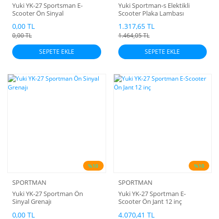
Yuki YK-27 Sportsman E-
Yuki Sportman-s Elektikli
Scooter Ön Sinyal
Scooter Plaka Lambası
0,00 TL
1.317,65 TL
0,00 TL
1.464,05 TL
SEPETE EKLE
SEPETE EKLE
%10
%10
SPORTMAN
SPORTMAN
Yuki YK-27 Sportman Ön
Yuki YK-27 Sportman E-
Sinyal Grenajı
Scooter Ön Jant 12 inç
0,00 TL
4.070,41 TL