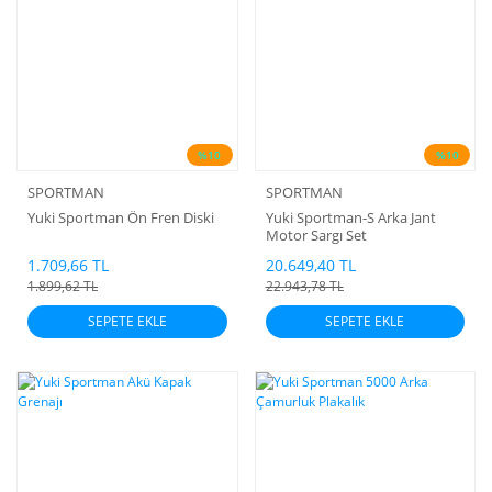
%10
%10
SPORTMAN
SPORTMAN
Yuki Sportman Ön Fren Diski
Yuki Sportman-S Arka Jant
Motor Sargı Set
1.709,66 TL
20.649,40 TL
1.899,62 TL
22.943,78 TL
SEPETE EKLE
SEPETE EKLE