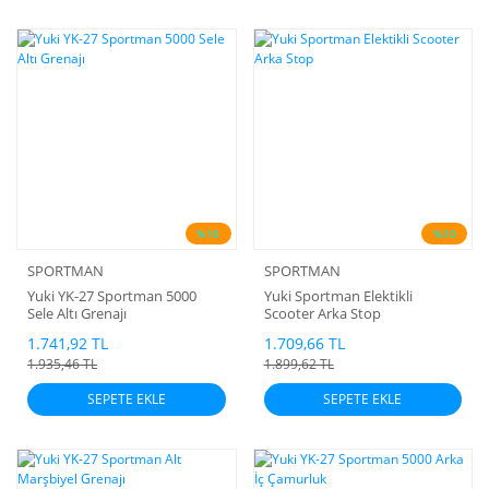
%10
%10
SPORTMAN
SPORTMAN
Yuki YK-27 Sportman 5000
Yuki Sportman Elektikli
Sele Altı Grenajı
Scooter Arka Stop
1.741,92 TL
1.709,66 TL
1.935,46 TL
1.899,62 TL
SEPETE EKLE
SEPETE EKLE