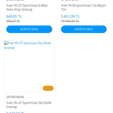
Yuki YK-27 Sportman E-Bike
Yuki YK26 Sportman Cdı Beyin
Arka Stop Grenajı
72v
849,85 TL
9.851,09 TL
944,27 TL
10.945,65 TL
SEPETE EKLE
SEPETE EKLE
%10
SPORTMAN
Yuki YK-27 Sportman Dış Dizlik
Grenajı