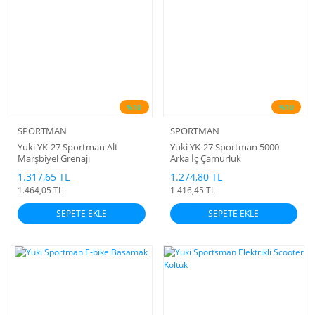
%10
%10
SPORTMAN
SPORTMAN
Yuki YK-27 Sportman Alt
Yuki YK-27 Sportman 5000
Marşbiyel Grenajı
Arka İç Çamurluk
1.317,65 TL
1.274,80 TL
1.464,05 TL
1.416,45 TL
SEPETE EKLE
SEPETE EKLE