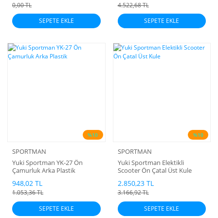
0,00 TL
4.522,68 TL
SEPETE EKLE
SEPETE EKLE
%10
%10
SPORTMAN
SPORTMAN
Yuki Sportman YK-27 Ön
Yuki Sportman Elektikli
Çamurluk Arka Plastik
Scooter Ön Çatal Üst Kule
948,02 TL
2.850,23 TL
1.053,36 TL
3.166,92 TL
SEPETE EKLE
SEPETE EKLE