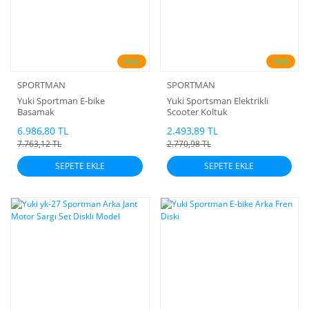
%10
%10
SPORTMAN
SPORTMAN
Yuki Sportman E-bike
Yuki Sportsman Elektrikli
Basamak
Scooter Koltuk
6.986,80 TL
2.493,89 TL
7.763,12 TL
2.770,98 TL
SEPETE EKLE
SEPETE EKLE