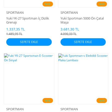
%10
%10
SPORTMAN
SPORTMAN
Yuki YK-27 Sportman İç Dizlik
Yuki Sportman 5000 Ön Çatal
Grenajı
Maşa
1.337,35 TL
3.681,30 TL
1.485,95 TL
4.090,33 TL
SEPETE EKLE
SEPETE EKLE
%10
%10
SPORTMAN
SPORTMAN