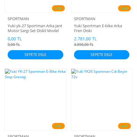
%10
%10
SPORTMAN
SPORTMAN
Yuki yk-27 Sportman Arka Jant
Yuki Sportman E-bike Arka
Motor Sargı Set Diskli Model
Fren Diski
0,00 TL
2.781,00 TL
0,00 TL
3.090,00 TL
SEPETE EKLE
SEPETE EKLE
%10
%10
SPORTMAN
SPORTMAN