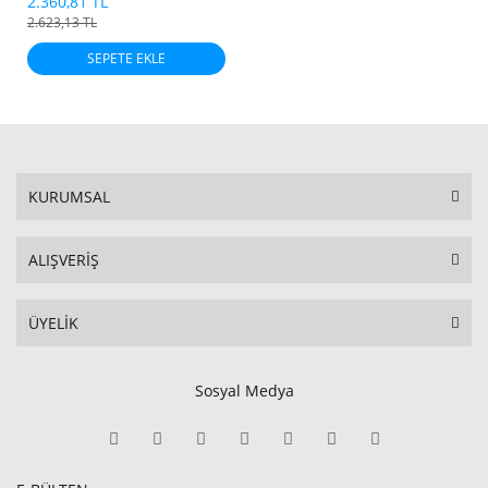
2.360,81 TL
2.623,13 TL
SEPETE EKLE
KURUMSAL
ALIŞVERİŞ
ÜYELİK
Sosyal Medya