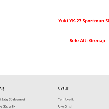
Yuki YK-27 Sportman 
Sele Altı Grenajı
RİŞ
ÜYELİK
i Satış Sözleşmesi
Yeni Üyelik
 ve Güvenlik
Üye Girişi