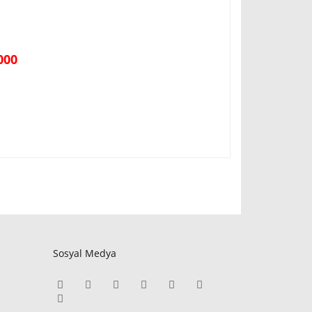
5000
Sosyal Medya