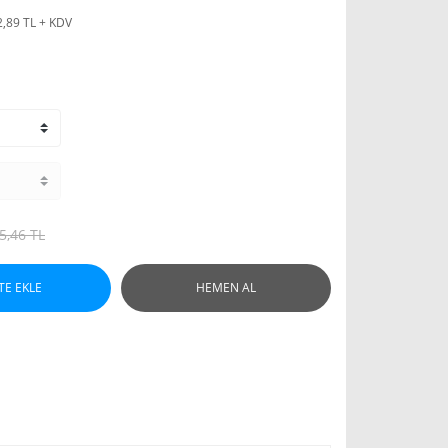
2,89 TL + KDV
5,46 TL
TE EKLE
HEMEN AL