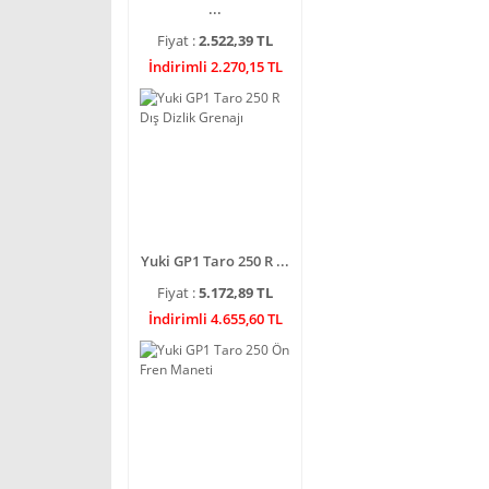
...
Fiyat :
2.522,39 TL
İndirimli 2.270,15 TL
Yuki GP1 Taro 250 R ...
Fiyat :
5.172,89 TL
İndirimli 4.655,60 TL