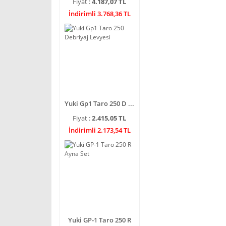
Fiyat :
4.187,07 TL
İndirimli 3.768,36 TL
Yuki Gp1 Taro 250 D ...
Fiyat :
2.415,05 TL
İndirimli 2.173,54 TL
Yuki GP-1 Taro 250 R