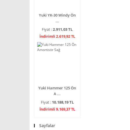
Yuki YK-30 Windy Ön
...
Fiyat :
2.911,03 TL
İndirimli 2.619,92 TL
Yuki Hammer 125 Ön
A ...
Fiyat :
10.188,19 TL
İndirimli 9.169,37 TL
Sayfalar