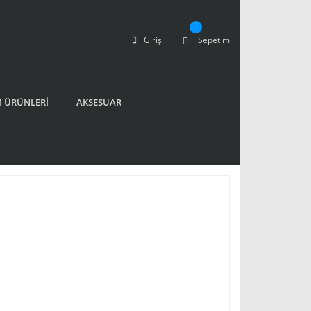
Giriş
Sepetim
 ÜRÜNLERİ
AKSESUAR