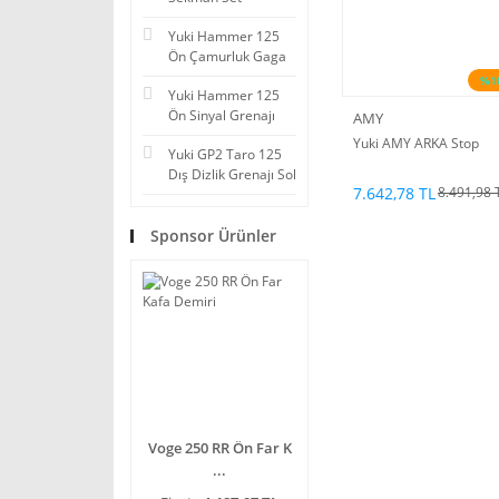
Yuki Hammer 125
Ön Çamurluk Gaga
%1
Yuki Hammer 125
Ön Sinyal Grenajı
AMY
Yuki AMY ARKA Stop
Yuki GP2 Taro 125
Dış Dizlik Grenajı Sol
7.642,78 TL
8.491,98 
Sponsor Ürünler
Voge 250 RR Ön Far K
...