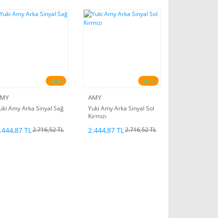
%10
%10
MY
AMY
uki Amy Arka Sinyal Sağ
Yuki Amy Arka Sinyal Sol
Kırmızı
.444,87 TL
2.444,87 TL
2.716,52 TL
2.716,52 TL