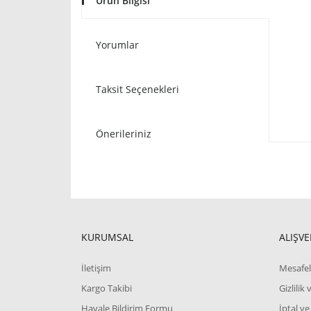
Ürün Bilgisi
Yorumlar
Taksit Seçenekleri
Önerileriniz
KURUMSAL
ALIŞVE
İletişim
Mesafel
Kargo Takibi
Gizlilik
Havale Bildirim Formu
İptal ve