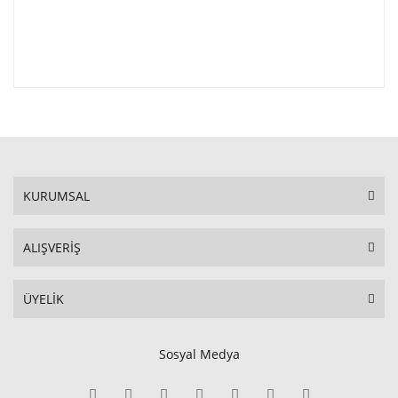
KURUMSAL
ALIŞVERİŞ
ÜYELİK
Sosyal Medya