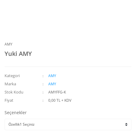
AMY
Yuki AMY
Kategori
AMY
Marka
AMY
Stok Kodu
AMYFFG-K
Fiyat
0,00 TL + KDV
Seçenekler