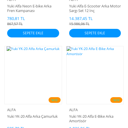
Yuki Alfa Neon E-bike Arka
Yuki Alfa E-Scooter Arka Motor
Fren Kampanası
Sargı Set 12 İnç
780,81 TL
14.387,45 TL
867,57 TL
15.986,06 TL
SEPETE EKLE
SEPETE EKLE
%10
%10
ALFA
ALFA
Yuki YK-20 Alfa Arka Çamurluk
Yuki YK-20 Alfa E-Bike Arka
Amortisör