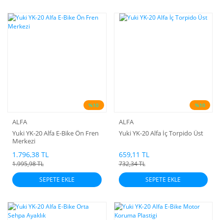
%10
%10
ALFA
ALFA
Yuki YK-20 Alfa E-Bike Ön Fren
Yuki YK-20 Alfa İç Torpido Üst
Merkezi
1.796,38 TL
659,11 TL
1.995,98 TL
732,34 TL
SEPETE EKLE
SEPETE EKLE