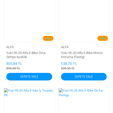
%10
%10
ALFA
ALFA
Yuki YK-20 Alfa E-Bike Orta
Yuki YK-20 Alfa E-Bike Motor
Sehpa Ayaklık
Koruma Plastigi
805,84 TL
538,70 TL
895,38 TL
598,55 TL
SEPETE EKLE
SEPETE EKLE