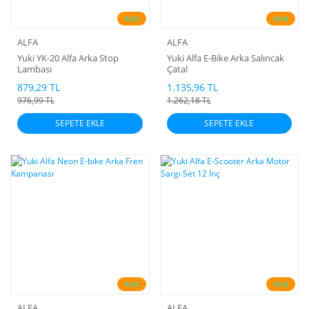
%10
%10
ALFA
ALFA
Yuki YK-20 Alfa Arka Stop
Yuki Alfa E-Bike Arka Salıncak
Lambası
Çatal
879,29 TL
1.135,96 TL
976,99 TL
1.262,18 TL
SEPETE EKLE
SEPETE EKLE
%10
%10
ALFA
ALFA