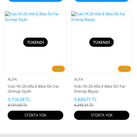
TÜKENDİ
TÜKENDİ
%10
%10
ALFA
ALFA
Yuki YK-20 Alfa E-Bike Ön Far
Yuki YK-20 Alfa E-Bike Ön Far
Grenajı Siyah
Grenajı Beyaz
3.718,28 TL
3.820,77 TL
4.131,43 TL
4.245,31 TL
STOKTA YOK
STOKTA YOK