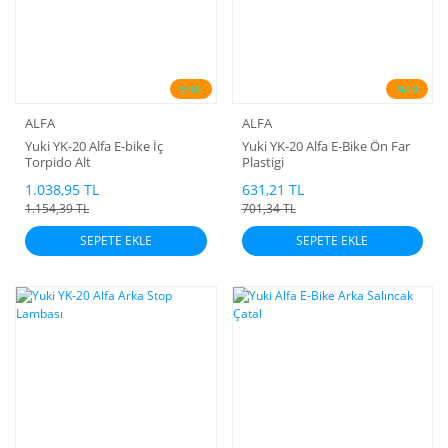
%10
%10
ALFA
ALFA
Yuki YK-20 Alfa E-bike İç
Yuki YK-20 Alfa E-Bike Ön Far
Torpido Alt
Plastigi
1.038,95 TL
631,21 TL
1.154,39 TL
701,34 TL
SEPETE EKLE
SEPETE EKLE