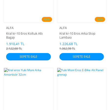
%10
%10
ALFA
ALFA
Kral kr-10 Eros Koltuk Altı
Kral kr-10 Eros Arka Stop
Bagajı
Lambası
1.910,41 TL
1.226,68 TL
2.122,68 TL
1.362,98 TL
SEPETE EKLE
SEPETE EKLE