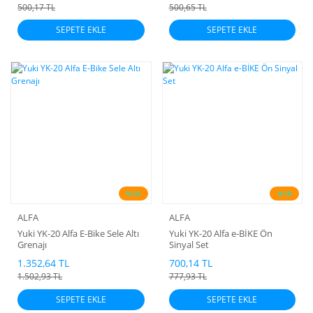
500,17 TL
500,65 TL
SEPETE EKLE
SEPETE EKLE
%10
%10
ALFA
ALFA
Yuki YK-20 Alfa E-Bike Sele Altı
Yuki YK-20 Alfa e-BİKE Ön
Grenajı
Sinyal Set
1.352,64 TL
700,14 TL
1.502,93 TL
777,93 TL
SEPETE EKLE
SEPETE EKLE