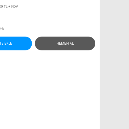
39 TL + KDV
 TL
TE EKLE
HEMEN AL