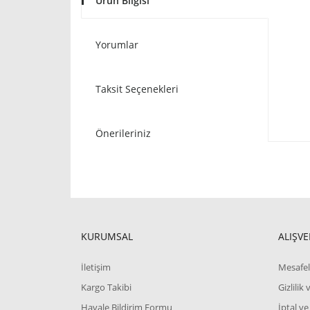
Ürün Bilgisi
Yorumlar
Taksit Seçenekleri
Önerileriniz
KURUMSAL
ALIŞVE
İletişim
Mesafel
Kargo Takibi
Gizlilik
Havale Bildirim Formu
İptal ve