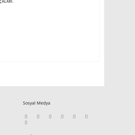
ÇALARI.
Sosyal Medya