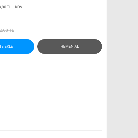
8,90 TL + KDV
2,68 TL
TE EKLE
HEMEN AL