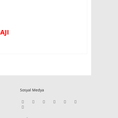
AJI
Sosyal Medya