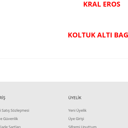
KRAL EROS
KOLTUK ALTI BAG
RİŞ
ÜYELİK
i Satış Sözleşmesi
Yeni Üyelik
 ve Güvenlik
Üye Girişi
 İade Şartları
Şifremi Unuttum