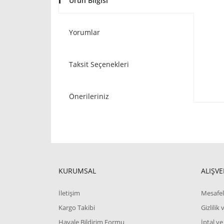
Ürün Bilgisi
Yorumlar
Taksit Seçenekleri
Önerileriniz
KURUMSAL
ALIŞVE
İletişim
Mesafel
Kargo Takibi
Gizlilik
Havale Bildirim Formu
İptal ve