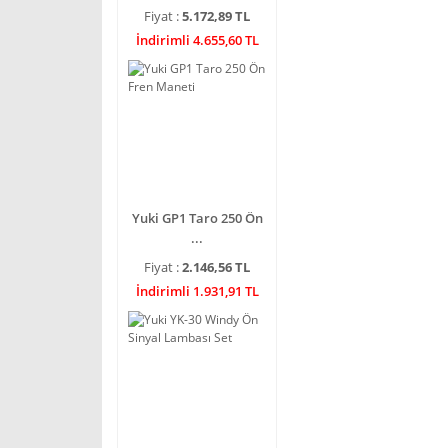
Fiyat :
5.172,89 TL
İndirimli 4.655,60 TL
Yuki GP1 Taro 250 Ön
...
Fiyat :
2.146,56 TL
İndirimli 1.931,91 TL