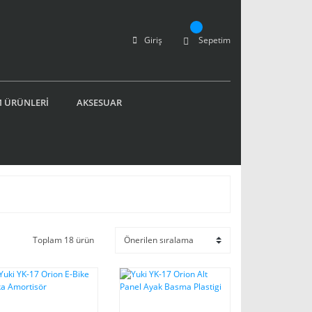
Giriş
Sepetim
 ÜRÜNLERİ
AKSESUAR
Toplam 18 ürün