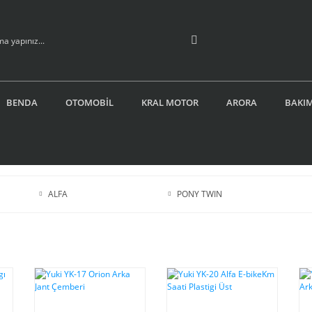
BENDA
OTOMOBİL
KRAL MOTOR
ARORA
BAKIM
ALFA
PONY TWIN