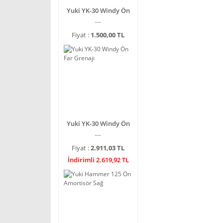
Yuki YK-30 Windy Ön
...
Fiyat :
1.500,00 TL
Yuki YK-30 Windy Ön
...
Fiyat :
2.911,03 TL
İndirimli 2.619,92 TL