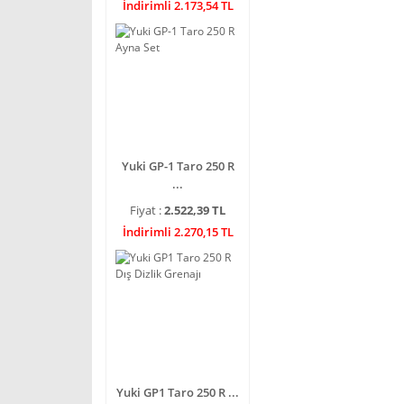
İndirimli 2.173,54 TL
Yuki GP-1 Taro 250 R
...
Fiyat :
2.522,39 TL
İndirimli 2.270,15 TL
Yuki GP1 Taro 250 R ...