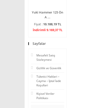
Yuki Hammer 125 Ön
A ...
Fiyat :
10.188,19 TL
İndirimli 9.169,37 TL
Sayfalar
Mesafeli Satış
Sözleşmesi
Gizlilik ve Güvenlik
Tüketici Haklari –
Cayma – İptal İade
Koşullari
Kişisel Veriler
Politikası