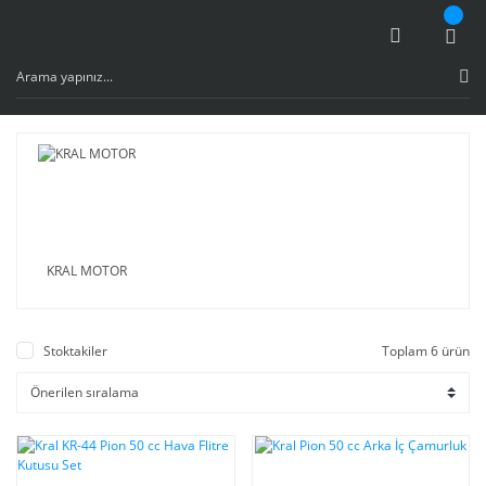
KRAL MOTOR
Stoktakiler
Toplam 6 ürün