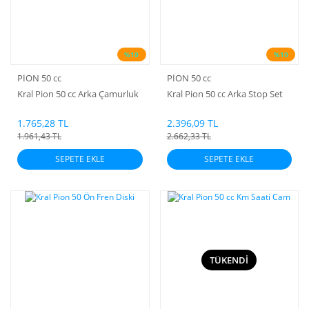
%10
%10
PİON 50 cc
PİON 50 cc
Kral Pion 50 cc Arka Çamurluk
Kral Pion 50 cc Arka Stop Set
1.765,28 TL
2.396,09 TL
1.961,43 TL
2.662,33 TL
SEPETE EKLE
SEPETE EKLE
TÜKENDİ