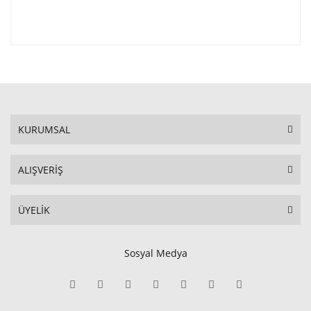
KURUMSAL
ALIŞVERİŞ
ÜYELİK
Sosyal Medya