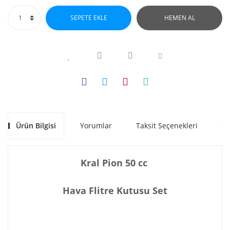
SEPETE EKLE
HEMEN AL
Ürün Bilgisi
Yorumlar
Taksit Seçenekleri
Ön
Kral Pion 50 cc
Hava Flitre Kutusu Set