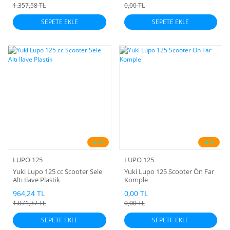
1.357,58 TL
0,00 TL
SEPETE EKLE
SEPETE EKLE
%10
%10
LUPO 125
LUPO 125
Yuki Lupo 125 cc Scooter Sele
Yuki Lupo 125 Scooter Ön Far
Altı İlave Plastik
Komple
964,24 TL
0,00 TL
1.071,37 TL
0,00 TL
SEPETE EKLE
SEPETE EKLE