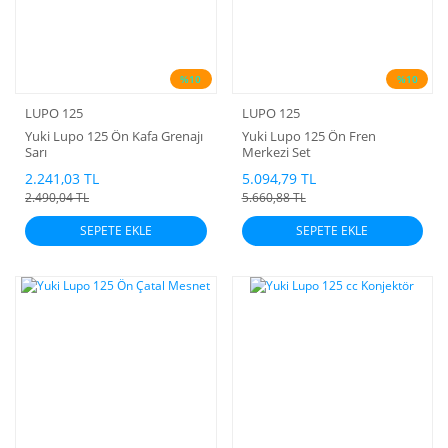
%10
%10
LUPO 125
LUPO 125
Yuki Lupo 125 Ön Kafa Grenajı
Yuki Lupo 125 Ön Fren
Sarı
Merkezi Set
2.241,03 TL
5.094,79 TL
2.490,04 TL
5.660,88 TL
SEPETE EKLE
SEPETE EKLE