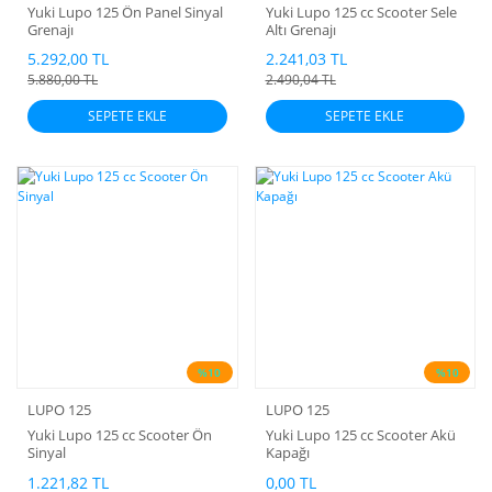
Yuki Lupo 125 Ön Panel Sinyal
Yuki Lupo 125 cc Scooter Sele
Grenajı
Altı Grenajı
5.292,00 TL
2.241,03 TL
5.880,00 TL
2.490,04 TL
SEPETE EKLE
SEPETE EKLE
%10
%10
LUPO 125
LUPO 125
Yuki Lupo 125 cc Scooter Ön
Yuki Lupo 125 cc Scooter Akü
Sinyal
Kapağı
1.221,82 TL
0,00 TL