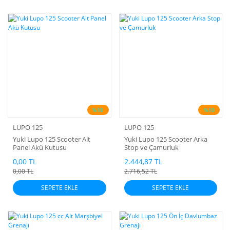
%10
%10
LUPO 125
LUPO 125
Yuki Lupo 125 Scooter Alt
Yuki Lupo 125 Scooter Arka
Panel Akü Kutusu
Stop ve Çamurluk
0,00 TL
2.444,87 TL
0,00 TL
2.716,52 TL
SEPETE EKLE
SEPETE EKLE