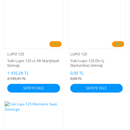
%10
%10
LUPO 125
LUPO 125
Yuki Lupo 125 cc Alt Marşbiyel
Yuki Lupo 125 Ön İç
Grenajı
Davlumbaz Grenajı
1.935,28 TL
0,00 TL
2.150,31 TL
0,00 TL
SEPETE EKLE
SEPETE EKLE