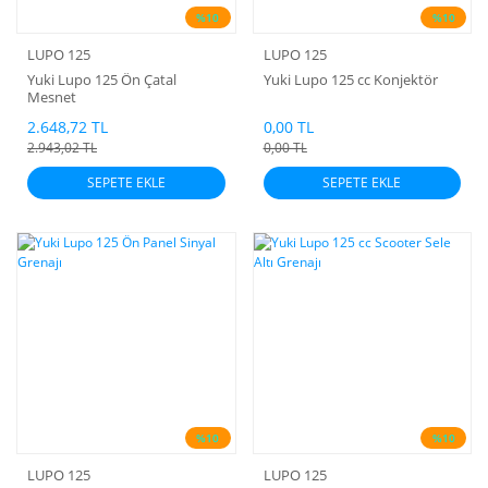
%10
%10
LUPO 125
LUPO 125
Yuki Lupo 125 Ön Çatal
Yuki Lupo 125 cc Konjektör
Mesnet
2.648,72 TL
0,00 TL
2.943,02 TL
0,00 TL
SEPETE EKLE
SEPETE EKLE
%10
%10
LUPO 125
LUPO 125