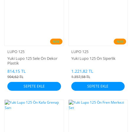
%10
%10
LUPO 125
LUPO 125
Yuki Lupo 125 Sele Ön Dekor
Yuki Lupo 125 Ön Siperlik
Plastik
814,15 TL
1.221,82 TL
904,62 TL
1.357,58 TL
SEPETE EKLE
SEPETE EKLE