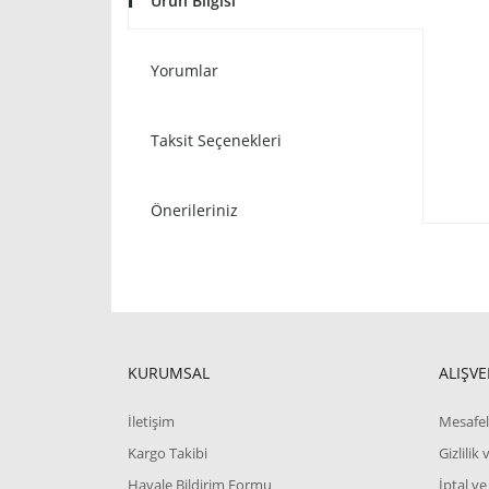
Ürün Bilgisi
Yorumlar
Taksit Seçenekleri
Önerileriniz
KURUMSAL
ALIŞVE
İletişim
Mesafel
Kargo Takibi
Gizlilik
Havale Bildirim Formu
İptal ve