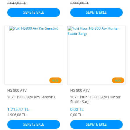
2.647,83 TL
1.906,08 TL
SEPETE EKLE
SEPETE EKLE
%10
%10
HS 800 ATV
HS 800 ATV
Yuki HS800 Atv Km Sensörü
Yuki Hsun HS 800 Atv Hunter
Statör Sargı
1.715,47 TL
0,00 TL
1.906,08 TL
0,00 TL
SEPETE EKLE
SEPETE EKLE