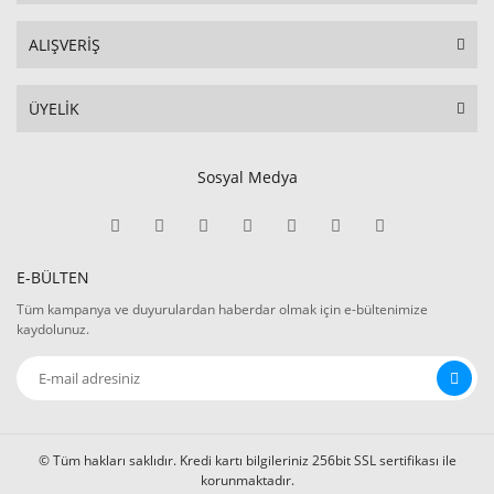
ALIŞVERİŞ
ÜYELİK
Sosyal Medya
E-BÜLTEN
Tüm kampanya ve duyurulardan haberdar olmak için e-bültenimize
kaydolunuz.
© Tüm hakları saklıdır. Kredi kartı bilgileriniz 256bit SSL sertifikası ile
korunmaktadır.