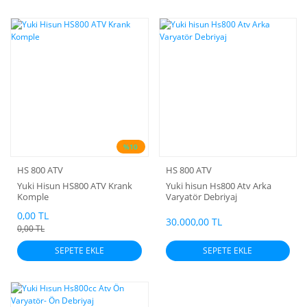
%10
HS 800 ATV
HS 800 ATV
Yuki Hisun HS800 ATV Krank
Yuki hisun Hs800 Atv Arka
Komple
Varyatör Debriyaj
0,00 TL
30.000,00 TL
0,00 TL
SEPETE EKLE
SEPETE EKLE