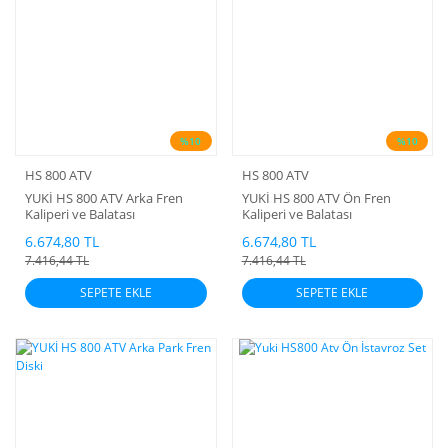
%10
%10
HS 800 ATV
HS 800 ATV
YUKİ HS 800 ATV Arka Fren
YUKİ HS 800 ATV Ön Fren
Kaliperi ve Balatası
Kaliperi ve Balatası
6.674,80 TL
6.674,80 TL
7.416,44 TL
7.416,44 TL
SEPETE EKLE
SEPETE EKLE