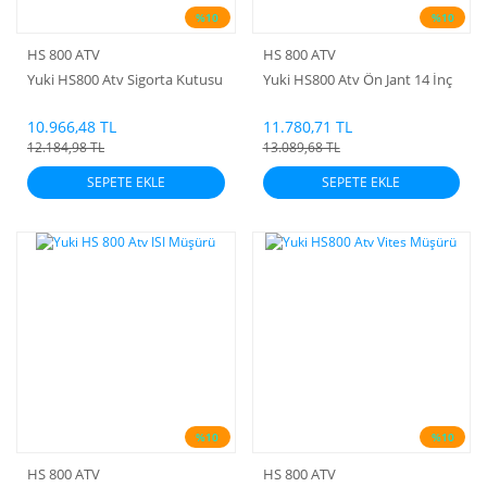
%10
%10
HS 800 ATV
HS 800 ATV
Yuki HS800 Atv Sigorta Kutusu
Yuki HS800 Atv Ön Jant 14 İnç
10.966,48 TL
11.780,71 TL
12.184,98 TL
13.089,68 TL
SEPETE EKLE
SEPETE EKLE
%10
%10
HS 800 ATV
HS 800 ATV