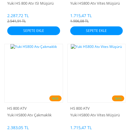
Yuki HS 800 Atv ISI Müşürü
Yuki HS800 Atv Vites Müşürü
2.287,72 TL
1.715,47 TL
2.541,91 TL
1.906,08 TL
SEPETE EKLE
SEPETE EKLE
%10
%10
HS 800 ATV
HS 800 ATV
Yuki HS800 Atv Çakmaklık
Yuki HS800 Atv Vites Müşürü
2.383,05 TL
1.715,47 TL