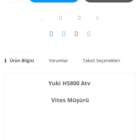
Ürün Bilgisi
Yorumlar
Taksit Seçenekleri
Ön
Yuki HS800 Atv
Vites Müşürü