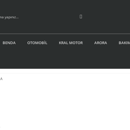
BENDA
OTOMOBİL
KRAL MOTOR
ARORA
BAKIM
A