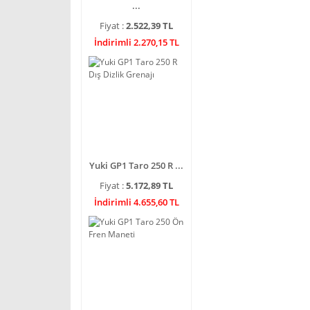
...
Fiyat :
2.522,39 TL
İndirimli 2.270,15 TL
Yuki GP1 Taro 250 R ...
Fiyat :
5.172,89 TL
İndirimli 4.655,60 TL