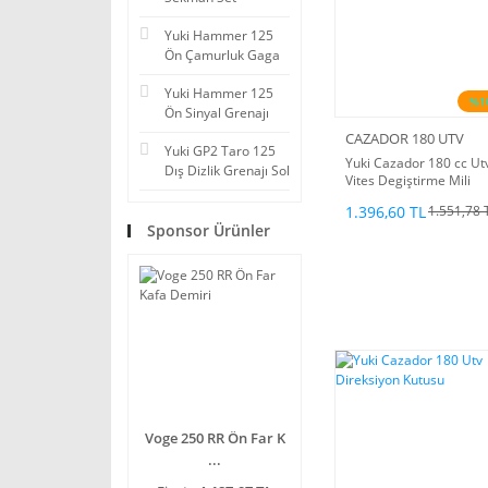
Yuki Hammer 125
Ön Çamurluk Gaga
Yuki Hammer 125
%1
Ön Sinyal Grenajı
CAZADOR 180 UTV
Yuki GP2 Taro 125
Yuki Cazador 180 cc Ut
Dış Dizlik Grenajı Sol
Vites Degiştirme Mili
1.396,60 TL
1.551,78 
Sponsor Ürünler
Voge 250 RR Ön Far K
...