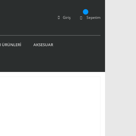
Giriş
Sepetim
 ÜRÜNLERİ
AKSESUAR