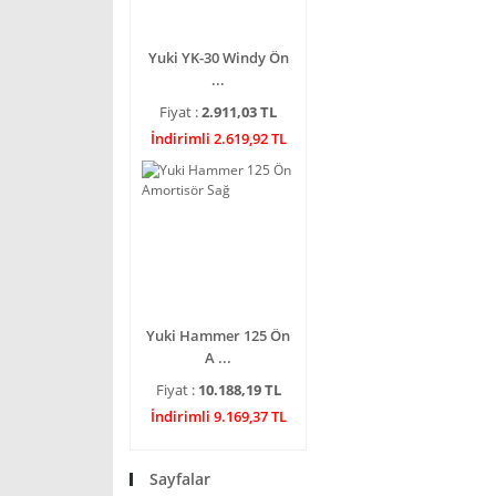
Yuki YK-30 Windy Ön
...
Fiyat :
2.911,03 TL
İndirimli 2.619,92 TL
Yuki Hammer 125 Ön
A ...
Fiyat :
10.188,19 TL
İndirimli 9.169,37 TL
Sayfalar