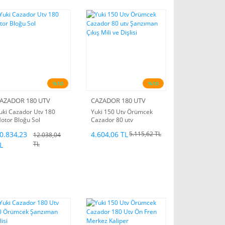
%10
%10
AZADOR 180 UTV
CAZADOR 180 UTV
uki Cazador Utv 180
Yuki 150 Utv Örümcek
otor Bloğu Sol
Cazador 80 utv
Şanzıman Çıkış Mili ve
0.834,23
4.604,06 TL
5.115,62 TL
12.038,04
Dişlisi
TL
L