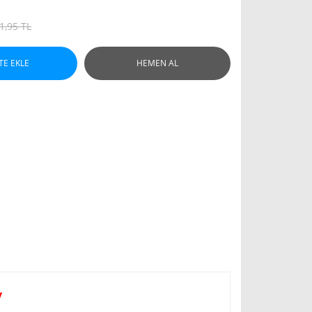
1,95 TL
TE EKLE
HEMEN AL
v