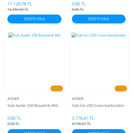
Yeni Tip
11.120,78 TL
0,00 TL
12.356,42 TL
0,00 TL
SEPETE EKLE
SEPETE EKLE
%10
%10
AYDER
AYDER
Yuki Ayder 250 Eksantrik Mili
Yuki İzci 250 Cross Karbüratör
0,00 TL
3.776,41 TL
0,00 TL
4.196,01 TL