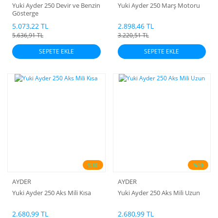
Yuki Ayder 250 Devir ve Benzin
Yuki Ayder 250 Marş Motoru
Gösterge
5.073,22 TL
2.898,46 TL
5.636,91 TL
3.220,51 TL
SEPETE EKLE
SEPETE EKLE
%10
%10
AYDER
AYDER
Yuki Ayder 250 Aks Mili Kısa
Yuki Ayder 250 Aks Mili Uzun
2.680,99 TL
2.680,99 TL