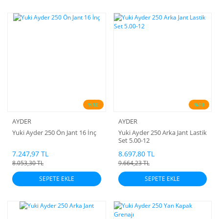
%10
%10
AYDER
AYDER
Yuki Ayder 250 Ön Jant 16 İnç
Yuki Ayder 250 Arka Jant Lastik
Set 5.00-12
7.247,97 TL
8.697,80 TL
8.053,30 TL
9.664,23 TL
SEPETE EKLE
SEPETE EKLE