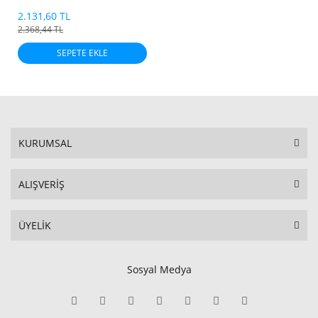
2.131,60 TL
2.368,44 TL
SEPETE EKLE
KURUMSAL
ALIŞVERİŞ
ÜYELİK
Sosyal Medya