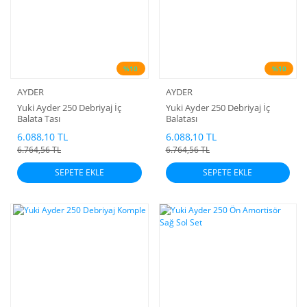
%10
%10
AYDER
AYDER
Yuki Ayder 250 Debriyaj İç
Yuki Ayder 250 Debriyaj İç
Balata Tası
Balatası
6.088,10 TL
6.088,10 TL
6.764,56 TL
6.764,56 TL
SEPETE EKLE
SEPETE EKLE