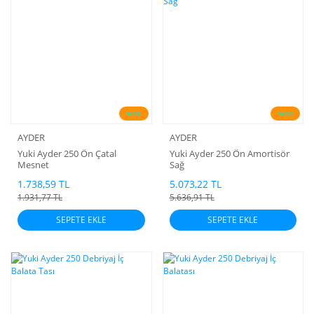
%10
%10
AYDER
AYDER
Yuki Ayder 250 Ön Çatal
Yuki Ayder 250 Ön Amortisör
Mesnet
Sağ
1.738,59 TL
5.073,22 TL
1.931,77 TL
5.636,91 TL
SEPETE EKLE
SEPETE EKLE