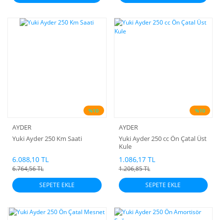
%10
%10
AYDER
AYDER
Yuki Ayder 250 Km Saati
Yuki Ayder 250 cc Ön Çatal Üst
Kule
6.088,10 TL
1.086,17 TL
6.764,56 TL
1.206,85 TL
SEPETE EKLE
SEPETE EKLE