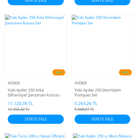
SEPETE EKLE
SEPETE EKLE
%10
%10
AYDER
AYDER
Yuki Ayder 250 Arka
Yuki Ayder 250 Devirdaim
Difransiyel Şanzıman Kutusu
Pompası Set
Set
11.120,78 TL
5.263,26 TL
12.356,42 TL
5.848,07 TL
SEPETE EKLE
SEPETE EKLE