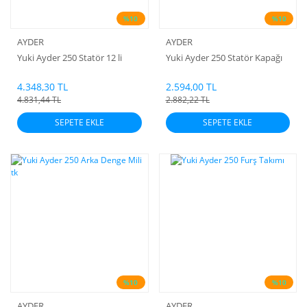
%10
%10
AYDER
AYDER
Yuki Ayder 250 Statör 12 li
Yuki Ayder 250 Statör Kapağı
4.348,30 TL
2.594,00 TL
4.831,44 TL
2.882,22 TL
SEPETE EKLE
SEPETE EKLE
%10
%10
AYDER
AYDER