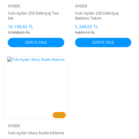
AYDER
AYDER
Yuki Ayder 250 Debriyaj Tası
Yuki Ayder 250 Debriyaj
Set
Balatası Takım
16.198,66 TL
5.248,05 TL
17.998,51 TL
5.831,17 TL
SEPETE EKLE
SEPETE EKLE
%10
AYDER
Yuki Ayder Marş Ruble Kitleme