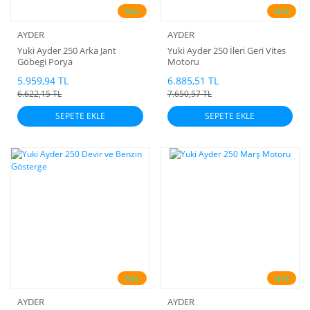
%10
%10
AYDER
AYDER
Yuki Ayder 250 Arka Jant
Yuki Ayder 250 İleri Geri Vites
Göbegi Porya
Motoru
5.959,94 TL
6.885,51 TL
6.622,15 TL
7.650,57 TL
SEPETE EKLE
SEPETE EKLE
%10
%10
AYDER
AYDER