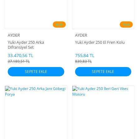
%10
%10
AYDER
AYDER
Yuki Ayder 250 Arka
Yuki Ayder 250 El Fren Kolu
Difransiyel Set
33.470,56 TL
755,84 TL
37.189,51 TL
839,83 TL
SEPETE EKLE
SEPETE EKLE