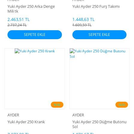
Yuki Ayder 250 Arka Denge
Yuki Ayder 250 Furş Takımı
Mili tk
2.463,51 TL
1.448,63 TL
2.737,24 TL
1.609,59 TL
SEPETE EKLE
SEPETE EKLE
%10
%10
AYDER
AYDER
Yuki Ayder 250 Krank
Yuki Ayder 250 Düğme Butonu
Sol