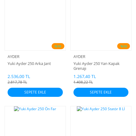
%10
%10
AYDER
AYDER
Yuki Ayder 250 Arka Jant
Yuki Ayder 250 Yan Kapak
Grenajı
2.536,00 TL
1.267,40 TL
2.817,78 TL
1.408,22 TL
SEPETE EKLE
SEPETE EKLE