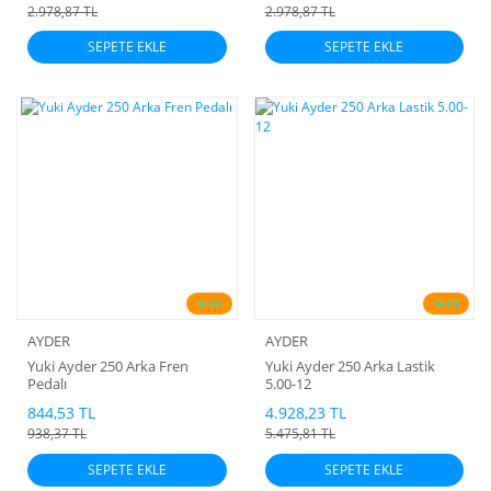
2.978,87 TL
2.978,87 TL
SEPETE EKLE
SEPETE EKLE
%10
%10
AYDER
AYDER
Yuki Ayder 250 Arka Fren
Yuki Ayder 250 Arka Lastik
Pedalı
5.00-12
844,53 TL
4.928,23 TL
938,37 TL
5.475,81 TL
SEPETE EKLE
SEPETE EKLE