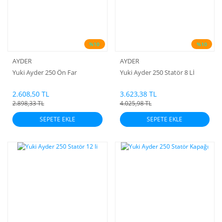
%10
%10
AYDER
AYDER
Yuki Ayder 250 Ön Far
Yuki Ayder 250 Statör 8 Lİ
2.608,50 TL
3.623,38 TL
2.898,33 TL
4.025,98 TL
SEPETE EKLE
SEPETE EKLE