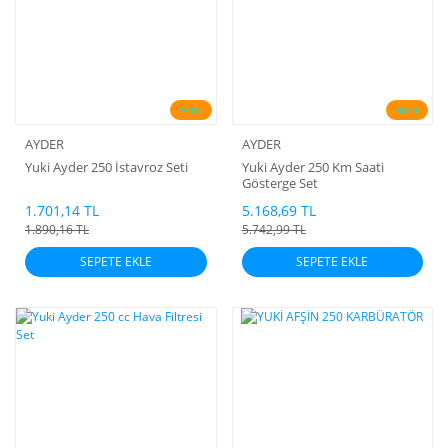
%10
%10
AYDER
AYDER
Yuki Ayder 250 İstavroz Seti
Yuki Ayder 250 Km Saati
Gösterge Set
1.701,14 TL
5.168,69 TL
1.890,16 TL
5.742,99 TL
SEPETE EKLE
SEPETE EKLE