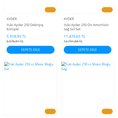
%10
%10
AYDER
AYDER
Yuki Ayder 250 Debriyaj
Yuki Ayder 250 Ön Amortisör
Komple
Sağ Sol Set
5.918,95 TL
11.476,65 TL
6.576,61 TL
12.751,84 TL
SEPETE EKLE
SEPETE EKLE
%10
%10