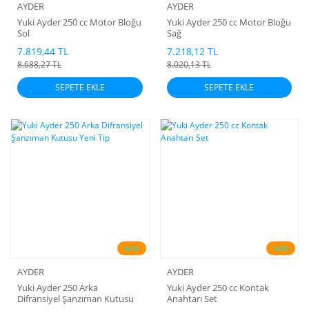
AYDER
AYDER
Yuki Ayder 250 cc Motor Bloğu
Yuki Ayder 250 cc Motor Bloğu
Sol
Sağ
7.819,44 TL
7.218,12 TL
8.688,27 TL
8.020,13 TL
SEPETE EKLE
SEPETE EKLE
%10
%10
AYDER
AYDER
Yuki Ayder 250 Arka
Yuki Ayder 250 cc Kontak
Difransiyel Şanzıman Kutusu
Anahtarı Set