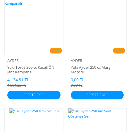
%10
%10
AYDER
AYDER
Yuki Toros 200 cc Kasalı ÖN
Yuki Ayder 250 cc Marş
Jant Kampanalı
Motoru
4.134,81 TL
0,00 TL
4.594,23 TL
0,00 TL
SEPETE EKLE
SEPETE EKLE