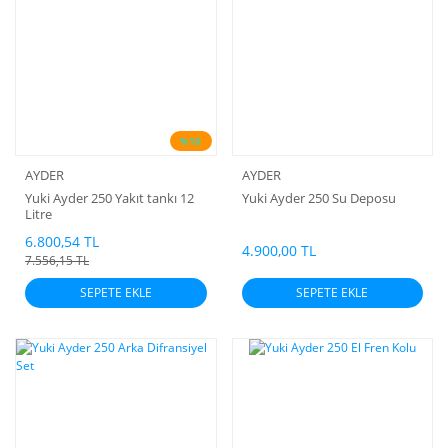
%10
AYDER
AYDER
Yuki Ayder 250 Yakıt tankı 12
Yuki Ayder 250 Su Deposu
Litre
6.800,54 TL
4.900,00 TL
7.556,15 TL
SEPETE EKLE
SEPETE EKLE