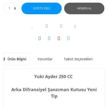
SEPETE EKLE
HEMEN AL
Ürün Bilgisi
Yorumlar
Taksit Seçenekleri
Ön
Yuki Ayder 250 CC
Arka Difransiyel Şanzıman Kutusu Yeni
Tip