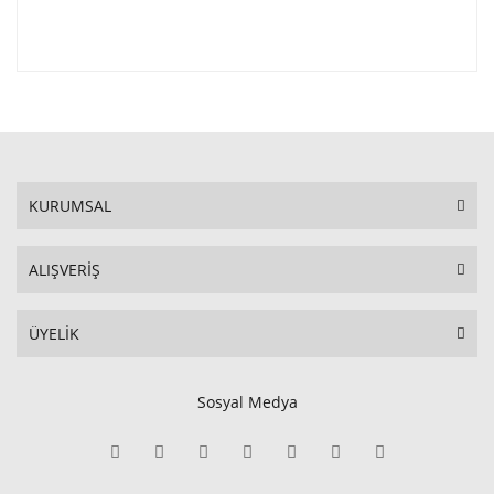
KURUMSAL
ALIŞVERİŞ
ÜYELİK
Sosyal Medya