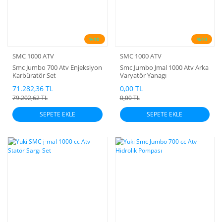
%10
%10
SMC 1000 ATV
SMC 1000 ATV
Smc Jumbo 700 Atv Enjeksiyon
Smc Jumbo Jmal 1000 Atv Arka
Karbüratör Set
Varyatör Yanagı
71.282,36 TL
0,00 TL
79.202,62 TL
0,00 TL
SEPETE EKLE
SEPETE EKLE