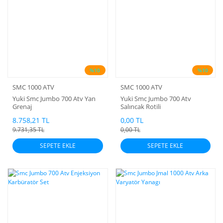
%10
%10
SMC 1000 ATV
SMC 1000 ATV
Yuki Smc Jumbo 700 Atv Yan
Yuki Smc Jumbo 700 Atv
Grenaj
Salıncak Rotili
8.758,21 TL
0,00 TL
9.731,35 TL
0,00 TL
SEPETE EKLE
SEPETE EKLE