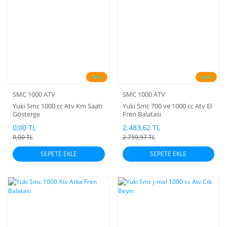
%10
%10
SMC 1000 ATV
SMC 1000 ATV
Yuki Smc 1000 cc Atv Km Saati
Yuki Smc 700 ve 1000 cc Atv El
Gösterge
Fren Balatası
0,00 TL
2.483,62 TL
0,00 TL
2.759,57 TL
SEPETE EKLE
SEPETE EKLE