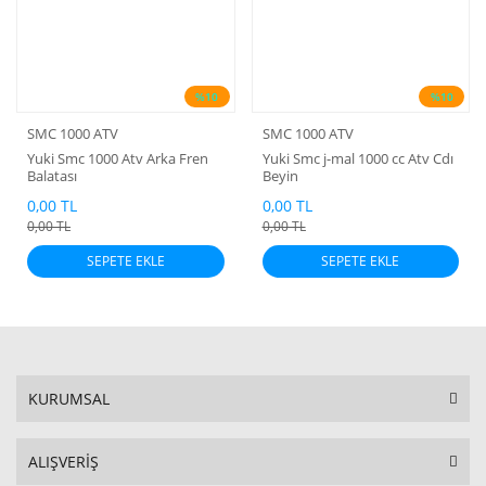
%10
%10
SMC 1000 ATV
SMC 1000 ATV
Yuki Smc 1000 Atv Arka Fren
Yuki Smc j-mal 1000 cc Atv Cdı
Balatası
Beyin
0,00 TL
0,00 TL
0,00 TL
0,00 TL
SEPETE EKLE
SEPETE EKLE
KURUMSAL
ALIŞVERİŞ