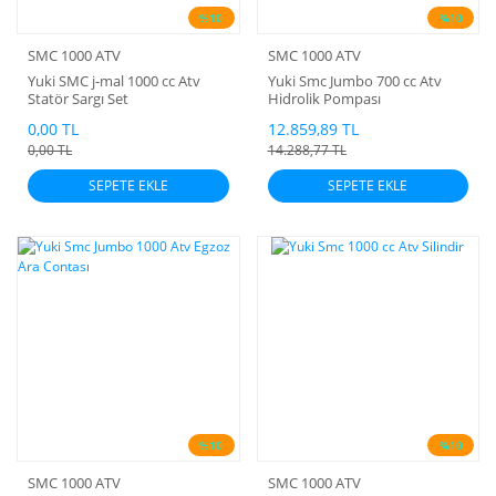
%10
%10
SMC 1000 ATV
SMC 1000 ATV
Yuki SMC j-mal 1000 cc Atv
Yuki Smc Jumbo 700 cc Atv
Statör Sargı Set
Hidrolik Pompası
0,00 TL
12.859,89 TL
0,00 TL
14.288,77 TL
SEPETE EKLE
SEPETE EKLE
%10
%10
SMC 1000 ATV
SMC 1000 ATV