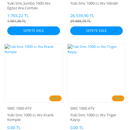
Yuki Smc Jumbo 1000 Atv
Yuki Smc 1000 cc Atv Silindir
Egzoz Ara Contası
1.765,22 TL
26.539,90 TL
1.961,36 TL
29.488,78 TL
SEPETE EKLE
SEPETE EKLE
%10
%10
SMC 1000 ATV
SMC 1000 ATV
Yuki Smc 1000 cc Atv Krank
Yuki Smc 1000 cc Atv Triger
Komple
Kayışı
0,00 TL
0,00 TL