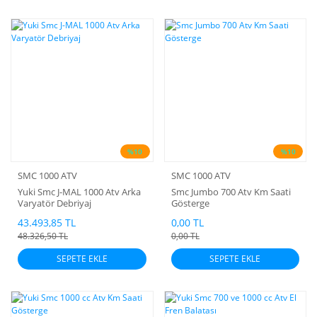
%10
%10
SMC 1000 ATV
SMC 1000 ATV
Yuki Smc J-MAL 1000 Atv Arka
Smc Jumbo 700 Atv Km Saati
Varyatör Debriyaj
Gösterge
43.493,85 TL
0,00 TL
48.326,50 TL
0,00 TL
SEPETE EKLE
SEPETE EKLE