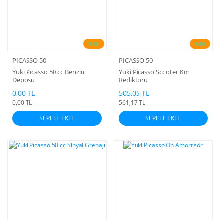
%10
%10
PICASSO 50
PICASSO 50
Yuki Pıcasso 50 cc Benzin
Yuki Picasso Scooter Km
Deposu
Rediktörü
0,00 TL
505,05 TL
0,00 TL
561,17 TL
SEPETE EKLE
SEPETE EKLE