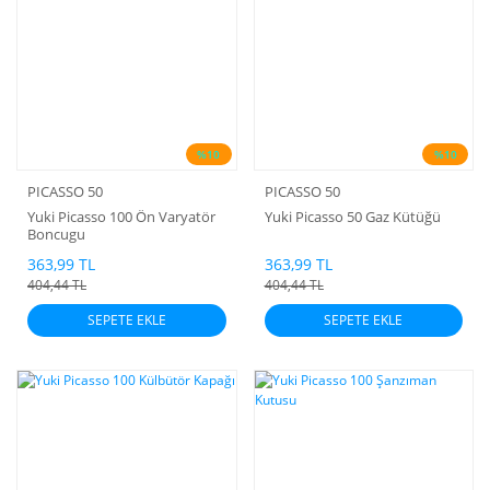
%10
%10
PICASSO 50
PICASSO 50
Yuki Picasso 100 Ön Varyatör
Yuki Picasso 50 Gaz Kütüğü
Boncugu
363,99 TL
363,99 TL
404,44 TL
404,44 TL
SEPETE EKLE
SEPETE EKLE