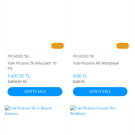
%10
%10
PICASSO 50
PICASSO 50
Yuki Picasso 50 Arka Jant 10
Yuki Pıcasso Alt Marşbiyel
inç
3.437,92 TL
0,00 TL
3.819,91 TL
0,00 TL
SEPETE EKLE
SEPETE EKLE