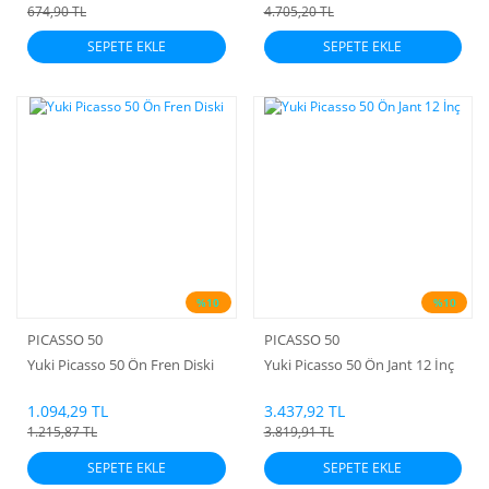
674,90 TL
4.705,20 TL
SEPETE EKLE
SEPETE EKLE
%10
%10
PICASSO 50
PICASSO 50
Yuki Picasso 50 Ön Fren Diski
Yuki Picasso 50 Ön Jant 12 İnç
1.094,29 TL
3.437,92 TL
1.215,87 TL
3.819,91 TL
SEPETE EKLE
SEPETE EKLE