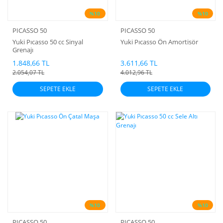
%10
%10
PICASSO 50
PICASSO 50
Yuki Pıcasso 50 cc Sinyal
Yuki Pıcasso Ön Amortisör
Grenajı
1.848,66 TL
3.611,66 TL
2.054,07 TL
4.012,96 TL
SEPETE EKLE
SEPETE EKLE
%10
%10
PICASSO 50
PICASSO 50