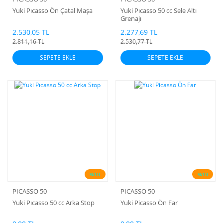
Yuki Pıcasso Ön Çatal Maşa
Yuki Pıcasso 50 cc Sele Altı
Grenajı
2.530,05 TL
2.277,69 TL
2.811,16 TL
2.530,77 TL
SEPETE EKLE
SEPETE EKLE
%10
%10
PICASSO 50
PICASSO 50
Yuki Pıcasso 50 cc Arka Stop
Yuki Picasso Ön Far