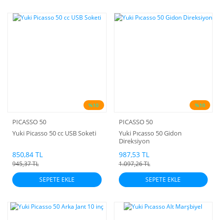
%10
%10
PICASSO 50
PICASSO 50
Yuki Picasso 50 cc USB Soketi
Yuki Pıcasso 50 Gidon
Direksiyon
850,84 TL
987,53 TL
945,37 TL
1.097,26 TL
SEPETE EKLE
SEPETE EKLE