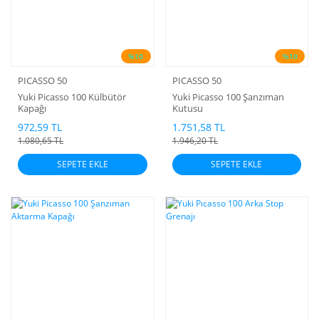
%10
%10
PICASSO 50
PICASSO 50
Yuki Picasso 100 Külbütör
Yuki Picasso 100 Şanzıman
Kapağı
Kutusu
972,59 TL
1.751,58 TL
1.080,65 TL
1.946,20 TL
SEPETE EKLE
SEPETE EKLE