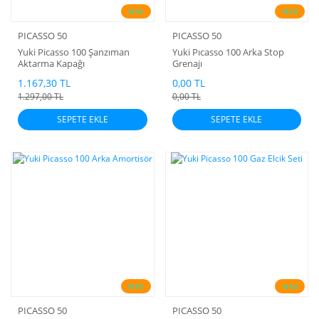
%10
%10
PICASSO 50
PICASSO 50
Yuki Picasso 100 Şanzıman
Yuki Pıcasso 100 Arka Stop
Aktarma Kapağı
Grenajı
1.167,30 TL
0,00 TL
1.297,00 TL
0,00 TL
SEPETE EKLE
SEPETE EKLE
%10
%10
PICASSO 50
PICASSO 50