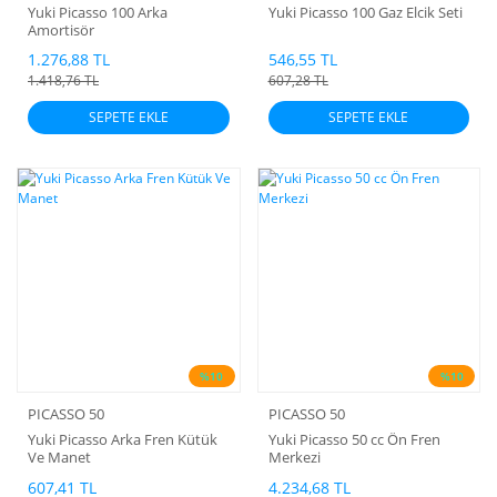
Yuki Picasso 100 Arka
Yuki Picasso 100 Gaz Elcik Seti
Amortisör
1.276,88 TL
546,55 TL
1.418,76 TL
607,28 TL
SEPETE EKLE
SEPETE EKLE
%10
%10
PICASSO 50
PICASSO 50
Yuki Picasso Arka Fren Kütük
Yuki Picasso 50 cc Ön Fren
Ve Manet
Merkezi
607,41 TL
4.234,68 TL