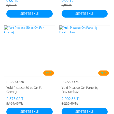
0,00 TL
0,00 TL
0,00 TL
0,00 TL
SEPETE EKLE
SEPETE EKLE
%10
%10
PICASSO 50
PICASSO 50
Yuki Pıcasso 50 cc Ön Far
Yuki Pıcasso Ön Panel İç
Grenajı
Davlumbaz
2.875,02 TL
2.902,86 TL
3.194,47 TL
3.225,40 TL
SEPETE EKLE
SEPETE EKLE