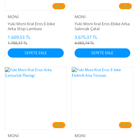
%10
%10
MONİ
MONİ
Yuki Moni Kral Eros E-bike
Yuki Moni Kral Eros Ebike Arka
Arka Stop Lambası
Salıncak Çatal
1.609,53 TL
3.675,37 TL
1.788,37 TL
4.083,74 TL
SEPETE EKLE
SEPETE EKLE
%10
%10
MONİ
MONİ