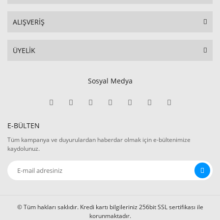
ALIŞVERİŞ
ÜYELİK
Sosyal Medya
E-BÜLTEN
Tüm kampanya ve duyurulardan haberdar olmak için e-bültenimize
kaydolunuz.
© Tüm hakları saklıdır. Kredi kartı bilgileriniz 256bit SSL sertifikası ile
korunmaktadır.