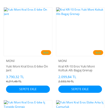
%10
%10
MONİ
MONİ
Yuki Moni Kral Eros E-bike Ön
Kral KR-10 Eros Yuki Moni
Jant
Koltuk Altı Bagaj Grenajı
3.790,32 TL
2.099,84 TL
4.211,46 TL
2.333,16 TL
SEPETE EKLE
SEPETE EKLE