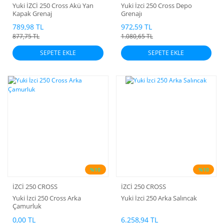
Yuki İZCİ 250 Cross Akü Yan
Yuki İzci 250 Cross Depo
Kapak Grenaj
Grenajı
789,98 TL
972,59 TL
877,75 TL
1.080,65 TL
SEPETE EKLE
SEPETE EKLE
%10
%10
İZCİ 250 CROSS
İZCİ 250 CROSS
Yuki İzci 250 Cross Arka
Yuki İzci 250 Arka Salıncak
Çamurluk
0,00 TL
6.258,94 TL