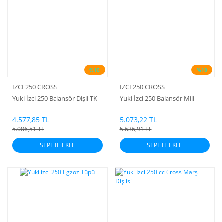
%10
%10
İZCİ 250 CROSS
İZCİ 250 CROSS
Yuki İzci 250 Balansör Dişli TK
Yuki İzci 250 Balansör Mili
4.577,85 TL
5.073,22 TL
5.086,51 TL
5.636,91 TL
SEPETE EKLE
SEPETE EKLE