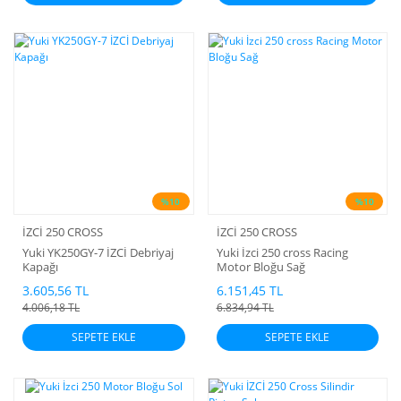
%10
%10
İZCİ 250 CROSS
İZCİ 250 CROSS
Yuki YK250GY-7 İZCİ Debriyaj
Yuki İzci 250 cross Racing
Kapağı
Motor Bloğu Sağ
3.605,56 TL
6.151,45 TL
4.006,18 TL
6.834,94 TL
SEPETE EKLE
SEPETE EKLE