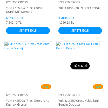
İZCİ 250 CROSS
İZCİ 250 CROSS
Yuki YK250GY-7 İzci Cross
Yuki Cross 250 İzci Far Grenajı
Krank Mili Komple
6.787,89 TL
1.400,65 TL
7.542,10 TL
1.556,28 TL
SEPETE EKLE
SEPETE EKLE
TÜKENDİ
%10
%10
İZCİ 250 CROSS
İZCİ 250 CROSS
Yuki YK250GY-7 İzci Cross Arka
Yuki İzci 250 Cross Yakıt Tankı
Kuyruk Grenajı
Benzin Deposu