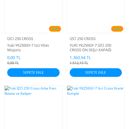
%10
%10
İZCİ 250 CROSS
İZCİ 250 CROSS
Yuki YK250GY-7 İzci Vites
YUKİ YK250GY-7 İZCİ 250
Müşürü
CROSS ÖN DİŞLİ KAPAĞI
0,00 TL
1.360,94 TL
0,00 TL
1.512,15 TL
SEPETE EKLE
SEPETE EKLE