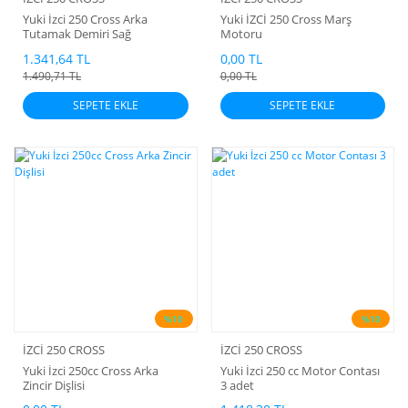
Yuki İzci 250 Cross Arka
Yuki İZCİ 250 Cross Marş
Tutamak Demiri Sağ
Motoru
1.341,64 TL
0,00 TL
1.490,71 TL
0,00 TL
SEPETE EKLE
SEPETE EKLE
%10
%10
İZCİ 250 CROSS
İZCİ 250 CROSS
Yuki İzci 250cc Cross Arka
Yuki İzci 250 cc Motor Contası
Zincir Dişlisi
3 adet