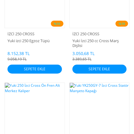
%10
%10
İZCİ 250 CROSS
İZCİ 250 CROSS
Yuki izci 250 Egzoz Tüpü
Yuki İzci 250 cc Cross Marş
Dişlisi
8.152,38 TL
3.050,68 TL
9.058,19 TL
3.389,65 TL
SEPETE EKLE
SEPETE EKLE