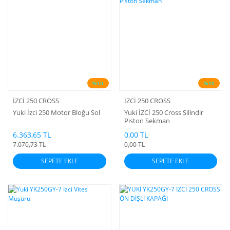
%10
%10
İZCİ 250 CROSS
İZCİ 250 CROSS
Yuki İzci 250 Motor Bloğu Sol
Yuki İZCİ 250 Cross Silindir
Piston Sekman
6.363,65 TL
0,00 TL
7.070,73 TL
0,00 TL
SEPETE EKLE
SEPETE EKLE