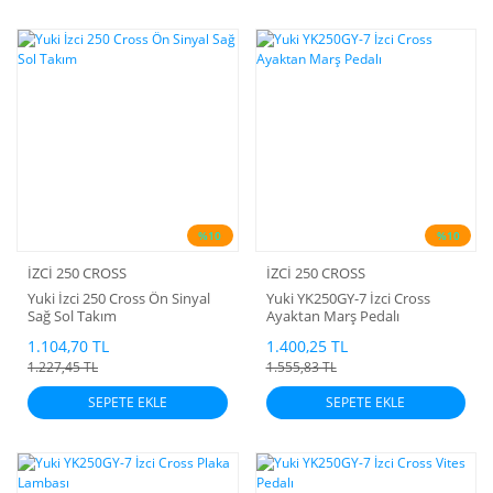
%10
%10
İZCİ 250 CROSS
İZCİ 250 CROSS
Yuki İzci 250 Cross Ön Sinyal
Yuki YK250GY-7 İzci Cross
Sağ Sol Takım
Ayaktan Marş Pedalı
1.104,70 TL
1.400,25 TL
1.227,45 TL
1.555,83 TL
SEPETE EKLE
SEPETE EKLE