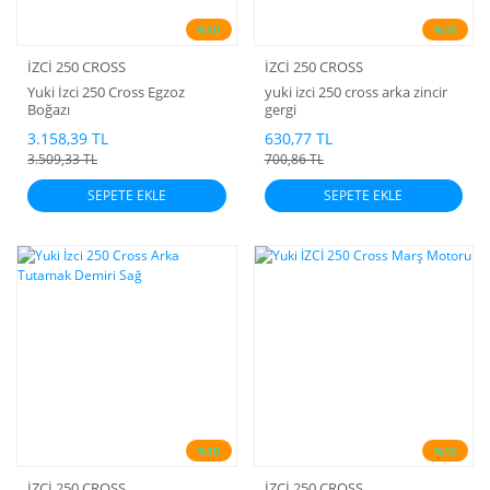
%10
%10
İZCİ 250 CROSS
İZCİ 250 CROSS
Yuki İzci 250 Cross Egzoz
yuki izci 250 cross arka zincir
Boğazı
gergi
3.158,39 TL
630,77 TL
3.509,33 TL
700,86 TL
SEPETE EKLE
SEPETE EKLE
%10
%10
İZCİ 250 CROSS
İZCİ 250 CROSS