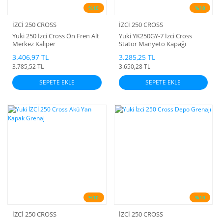
%10
%10
İZCİ 250 CROSS
İZCİ 250 CROSS
Yuki 250 İzci Cross Ön Fren Alt
Yuki YK250GY-7 İzci Cross
Merkez Kaliper
Statör Manyeto Kapağı
3.406,97 TL
3.285,25 TL
3.785,52 TL
3.650,28 TL
SEPETE EKLE
SEPETE EKLE
%10
%10
İZCİ 250 CROSS
İZCİ 250 CROSS