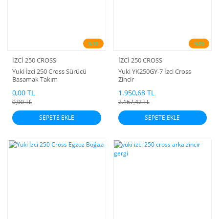
%10
%10
İZCİ 250 CROSS
İZCİ 250 CROSS
Yuki İzci 250 Cross Sürücü
Yuki YK250GY-7 İzci Cross
Basamak Takım
Zincir
0,00 TL
1.950,68 TL
0,00 TL
2.167,42 TL
SEPETE EKLE
SEPETE EKLE