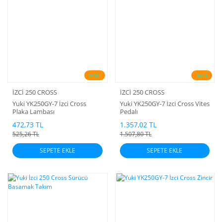
%10
%10
İZCİ 250 CROSS
İZCİ 250 CROSS
Yuki YK250GY-7 İzci Cross
Yuki YK250GY-7 İzci Cross Vites
Plaka Lambası
Pedalı
472,73 TL
1.357,02 TL
525,26 TL
1.507,80 TL
SEPETE EKLE
SEPETE EKLE