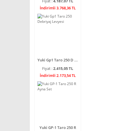
Fiyat :
4.187,07 TL
İndirimli 3.768,36 TL
Yuki Gp1 Taro 250 D ...
Fiyat :
2.415,05 TL
İndirimli 2.173,54 TL
Yuki GP-1 Taro 250 R