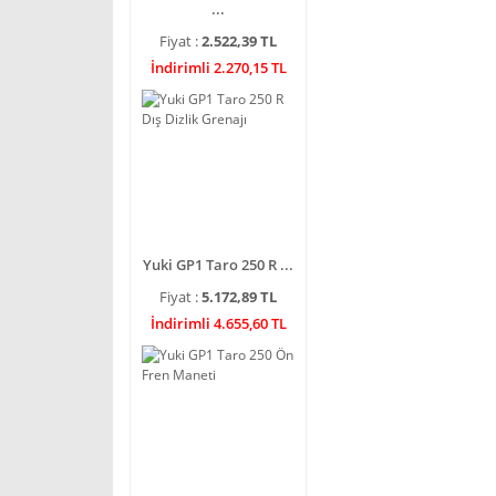
...
Fiyat :
2.522,39 TL
İndirimli 2.270,15 TL
Yuki GP1 Taro 250 R ...
Fiyat :
5.172,89 TL
İndirimli 4.655,60 TL