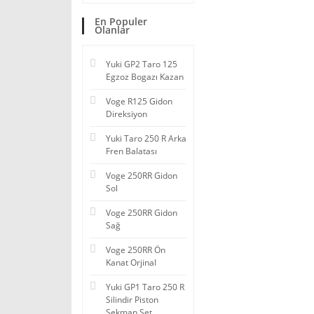
En Populer
Olanlar
Yuki GP2 Taro 125
Egzoz Bogazı Kazan
Voge R125 Gidon
Direksiyon
Yuki Taro 250 R Arka
Fren Balatası
Voge 250RR Gidon
Sol
Voge 250RR Gidon
Sağ
Voge 250RR Ön
Kanat Orjinal
Yuki GP1 Taro 250 R
Silindir Piston
Sekman Set