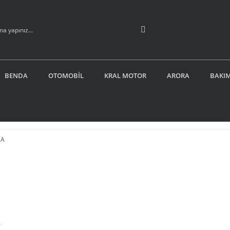
BENDA
OTOMOBİL
KRAL MOTOR
ARORA
BAKIM
A