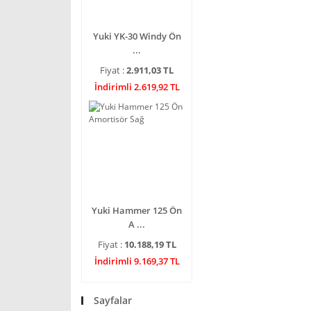
Yuki YK-30 Windy Ön
...
Fiyat :
2.911,03 TL
İndirimli 2.619,92 TL
Yuki Hammer 125 Ön
A ...
Fiyat :
10.188,19 TL
İndirimli 9.169,37 TL
Sayfalar