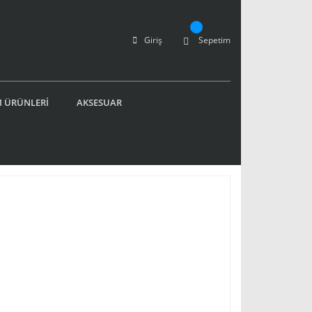
Giriş
Sepetim
 ÜRÜNLERİ
AKSESUAR