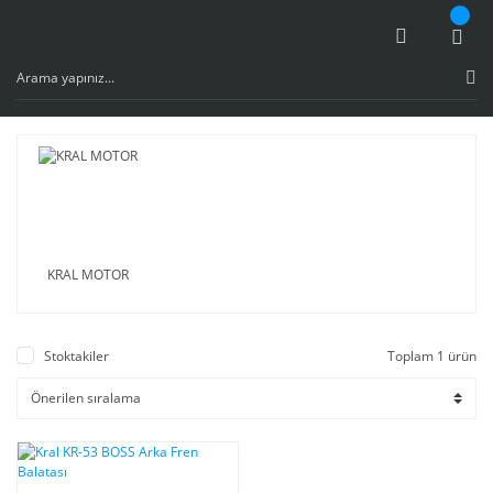
KRAL MOTOR
Stoktakiler
Toplam 1 ürün