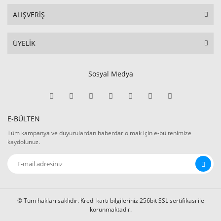
ALIŞVERİŞ
ÜYELİK
Sosyal Medya
E-BÜLTEN
Tüm kampanya ve duyurulardan haberdar olmak için e-bültenimize
kaydolunuz.
© Tüm hakları saklıdır. Kredi kartı bilgileriniz 256bit SSL sertifikası ile
korunmaktadır.