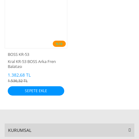
%10
BOSS KR-53
Kral KR-53 BOSS Arka Fren
Balatası
1.382,68 TL
1.536,32 TL
SEPETE EKLE
KURUMSAL