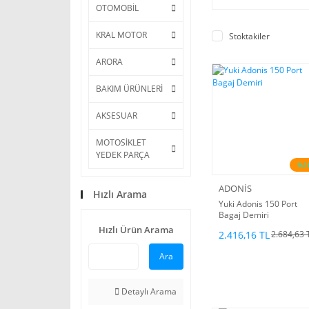
OTOMOBİL
KRAL MOTOR
Stoktakiler
ARORA
BAKIM ÜRÜNLERİ
AKSESUAR
MOTOSİKLET
YEDEK PARÇA
%1
ADONİS
Hızlı Arama
Yuki Adonis 150 Port
Bagaj Demiri
Hızlı Ürün Arama
2.416,16 TL
2.684,63 
Ara
Detaylı Arama