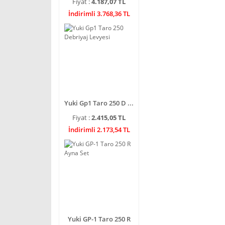
Fiyat :
4.187,07 TL
İndirimli 3.768,36 TL
Yuki Gp1 Taro 250 D ...
Fiyat :
2.415,05 TL
İndirimli 2.173,54 TL
Yuki GP-1 Taro 250 R