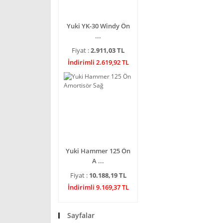
Yuki YK-30 Windy Ön
...
Fiyat :
2.911,03 TL
İndirimli 2.619,92 TL
Yuki Hammer 125 Ön
A ...
Fiyat :
10.188,19 TL
İndirimli 9.169,37 TL
Sayfalar