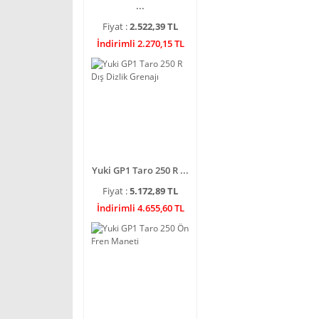
...
Fiyat :
2.522,39 TL
İndirimli 2.270,15 TL
Yuki GP1 Taro 250 R ...
Fiyat :
5.172,89 TL
İndirimli 4.655,60 TL