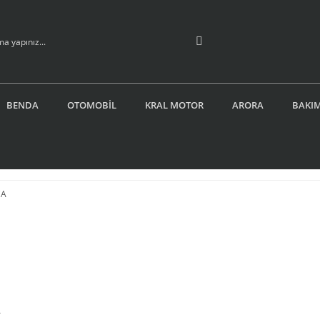
BENDA
OTOMOBİL
KRAL MOTOR
ARORA
BAKIM
A