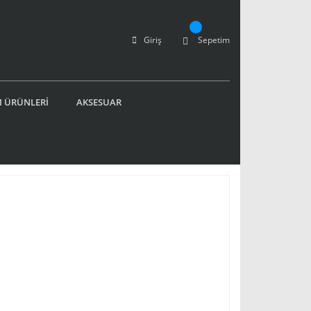
Giriş
Sepetim
 ÜRÜNLERİ
AKSESUAR