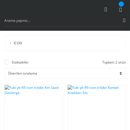
İCON
Stoktakiler
Toplam 2 ürün