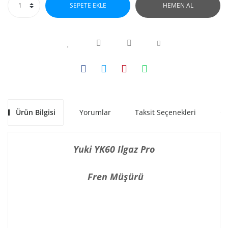
SEPETE EKLE
HEMEN AL
Ürün Bilgisi
Yorumlar
Taksit Seçenekleri
Ön
Yuki YK60 Ilgaz Pro
Fren Müşürü