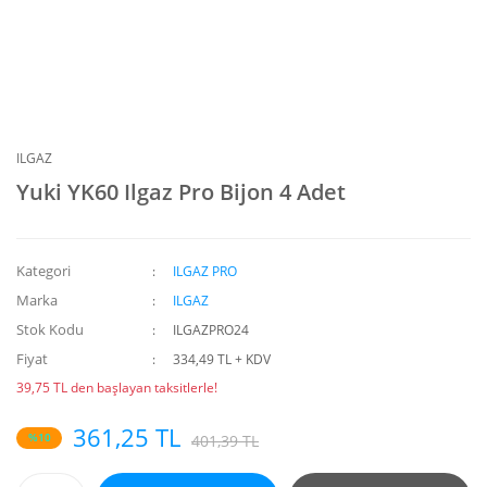
ILGAZ
Yuki YK60 Ilgaz Pro Bijon 4 Adet
Kategori
ILGAZ PRO
Marka
ILGAZ
Stok Kodu
ILGAZPRO24
Fiyat
334,49 TL + KDV
39,75 TL den başlayan taksitlerle!
361,25 TL
%10
401,39 TL