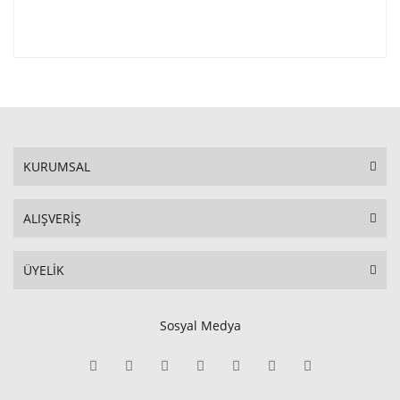
KURUMSAL
ALIŞVERİŞ
ÜYELİK
Sosyal Medya