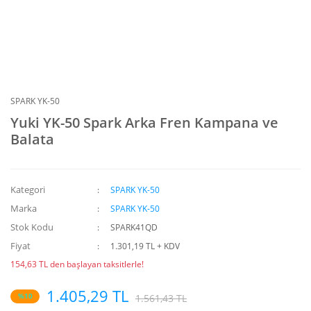
SPARK YK-50
Yuki YK-50 Spark Arka Fren Kampana ve
Balata
Kategori
SPARK YK-50
Marka
SPARK YK-50
Stok Kodu
SPARK41QD
Fiyat
1.301,19 TL + KDV
154,63 TL den başlayan taksitlerle!
1.405,29 TL
%10
1.561,43 TL