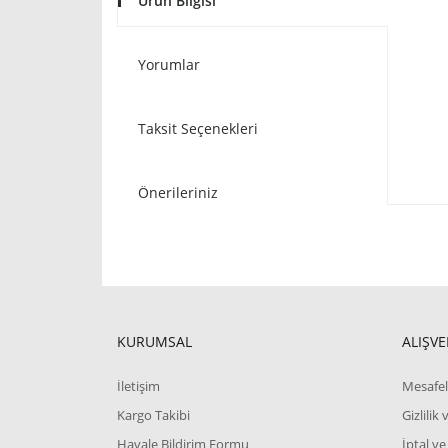
Ürün Bilgisi
Yorumlar
Taksit Seçenekleri
Önerileriniz
KURUMSAL
ALIŞVE
İletişim
Mesafel
Kargo Takibi
Gizlilik
Havale Bildirim Formu
İptal ve