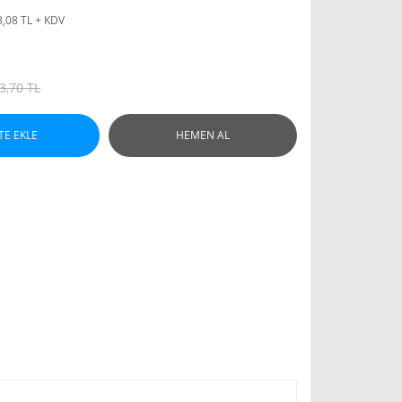
3,08 TL + KDV
3,70 TL
TE EKLE
HEMEN AL