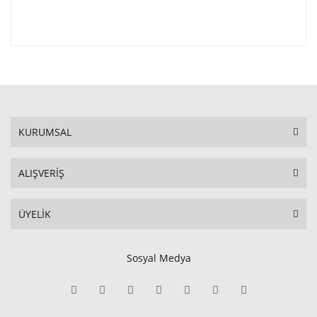
KURUMSAL
ALIŞVERİŞ
ÜYELİK
Sosyal Medya