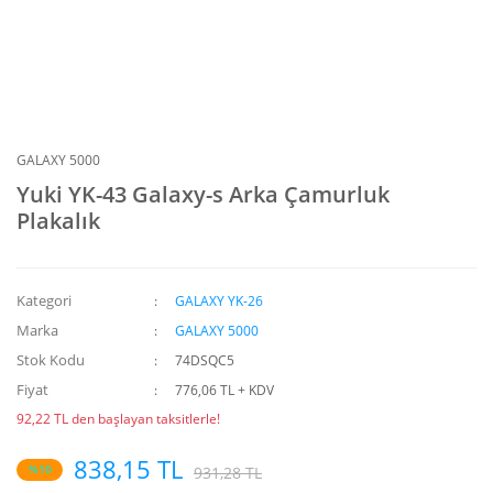
GALAXY 5000
Yuki YK-43 Galaxy-s Arka Çamurluk
Plakalık
Kategori
GALAXY YK-26
Marka
GALAXY 5000
Stok Kodu
74DSQC5
Fiyat
776,06 TL + KDV
92,22 TL den başlayan taksitlerle!
838,15 TL
%10
931,28 TL