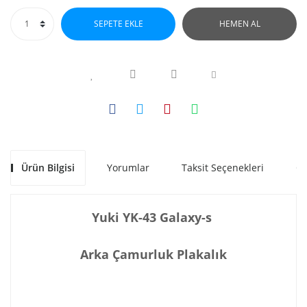
SEPETE EKLE
HEMEN AL
Ürün Bilgisi
Yorumlar
Taksit Seçenekleri
Ön
Yuki YK-43 Galaxy-s
Arka Çamurluk Plakalık