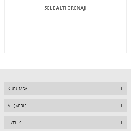
SELE ALTI GRENAJI
KURUMSAL
ALIŞVERİŞ
ÜYELİK