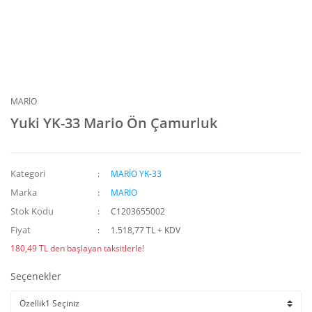
MARİO
Yuki YK-33 Mario Ön Çamurluk
Kategori
MARİO YK-33
Marka
MARİO
Stok Kodu
C1203655002
Fiyat
1.518,77 TL + KDV
180,49 TL den başlayan taksitlerle!
Seçenekler