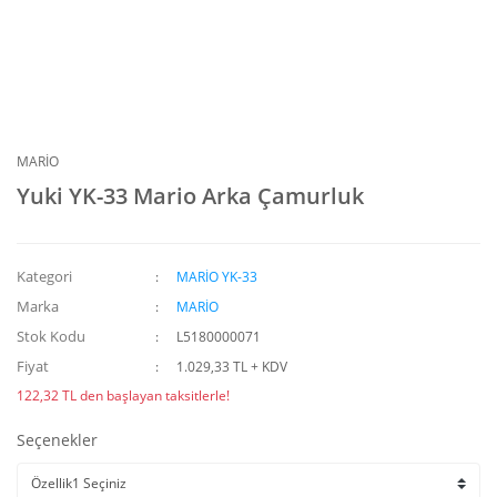
MARİO
Yuki YK-33 Mario Arka Çamurluk
Kategori
MARİO YK-33
Marka
MARİO
Stok Kodu
L5180000071
Fiyat
1.029,33 TL + KDV
122,32 TL den başlayan taksitlerle!
Seçenekler