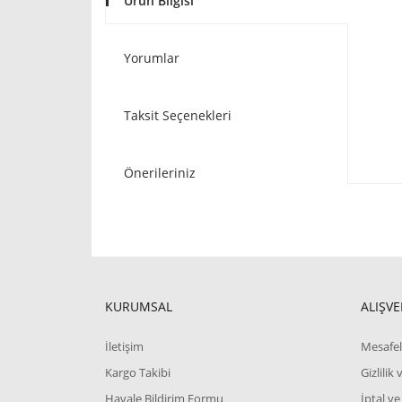
Ürün Bilgisi
Yorumlar
Taksit Seçenekleri
Önerileriniz
KURUMSAL
ALIŞVE
İletişim
Mesafel
Kargo Takibi
Gizlilik
Havale Bildirim Formu
İptal ve