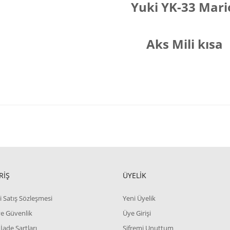
Yuki YK-33 Mar
Aks Mili kısa
RİŞ
ÜYELİK
i Satış Sözleşmesi
Yeni Üyelik
 ve Güvenlik
Üye Girişi
 İade Şartları
Şifremi Unuttum