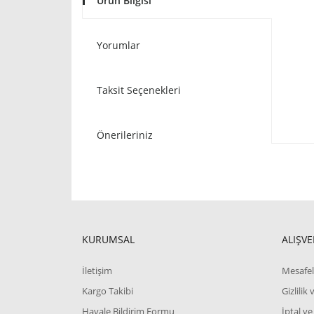
Ürün Bilgisi
Yorumlar
Taksit Seçenekleri
Önerileriniz
KURUMSAL
ALIŞVE
İletişim
Mesafel
Kargo Takibi
Gizlilik
Havale Bildirim Formu
İptal ve