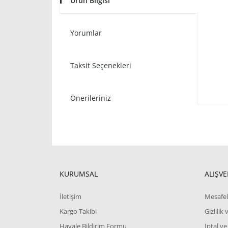
Ürün Bilgisi
Yorumlar
Taksit Seçenekleri
Önerileriniz
KURUMSAL
ALIŞVE
İletişim
Mesafel
Kargo Takibi
Gizlilik
Havale Bildirim Formu
İptal ve