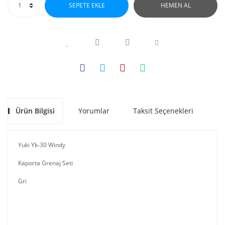
SEPETE EKLE
HEMEN AL
Ürün Bilgisi
Yorumlar
Taksit Seçenekleri
Ön
Yuki Yk-30 Windy
Kaporta Grenaj Seti
Gri