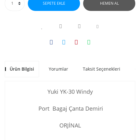
SEPETE EKLE
HEMEN AL
Ürün Bilgisi
Yorumlar
Taksit Seçenekleri
Ön
Yuki YK-30 Windy
Port Bagaj Çanta Demiri
ORJİNAL