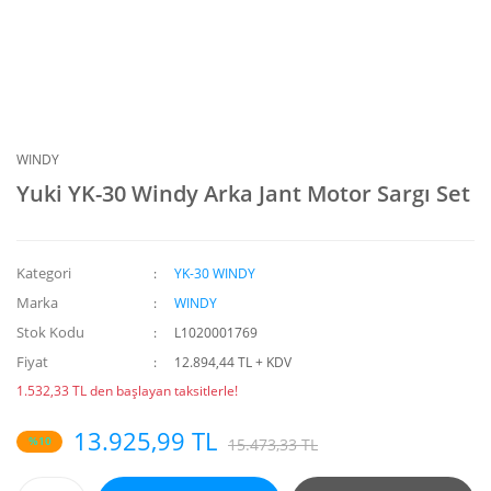
WINDY
Yuki YK-30 Windy Arka Jant Motor Sargı Set
Kategori
YK-30 WINDY
Marka
WINDY
Stok Kodu
L1020001769
Fiyat
12.894,44 TL + KDV
1.532,33 TL den başlayan taksitlerle!
13.925,99 TL
%10
15.473,33 TL