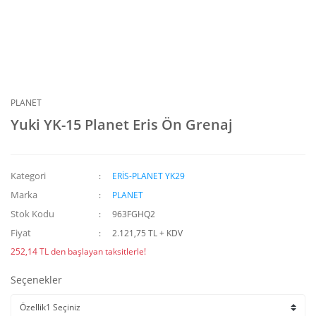
PLANET
Yuki YK-15 Planet Eris Ön Grenaj
Kategori
ERİS-PLANET YK29
Marka
PLANET
Stok Kodu
963FGHQ2
Fiyat
2.121,75 TL + KDV
252,14 TL den başlayan taksitlerle!
Seçenekler