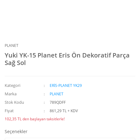
PLANET
Yuki YK-15 Planet Eris Ön Dekoratif Parça
Sağ Sol
Kategori
ERİS-PLANET YK29
Marka
PLANET
Stok Kodu
789QDFF
Fiyat
861,29 TL + KDV
102,35 TL den başlayan taksitlerle!
Seçenekler