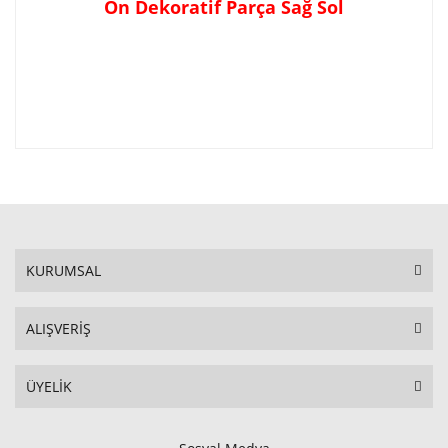
Ön Dekoratif Parça Sağ Sol
KURUMSAL
ALIŞVERİŞ
ÜYELİK