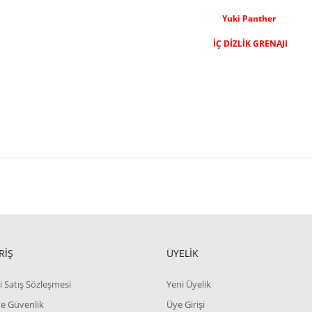
Yuki Panther
İÇ DİZLİK GRENAJI
RİŞ
ÜYELİK
i Satış Sözleşmesi
Yeni Üyelik
 ve Güvenlik
Üye Girişi