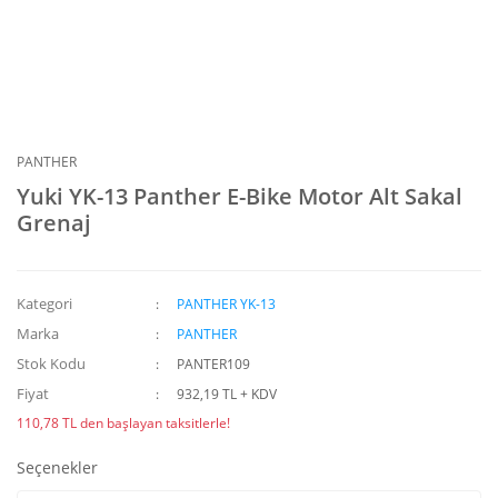
PANTHER
Yuki YK-13 Panther E-Bike Motor Alt Sakal
Grenaj
Kategori
PANTHER YK-13
Marka
PANTHER
Stok Kodu
PANTER109
Fiyat
932,19 TL + KDV
110,78 TL den başlayan taksitlerle!
Seçenekler