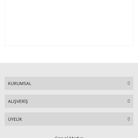
KURUMSAL
ALIŞVERİŞ
ÜYELİK