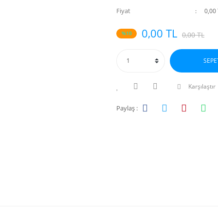
Fiyat
0,00
0,00 TL
%10
0,00 TL
SEPE
Karşılaştır
Paylaş :