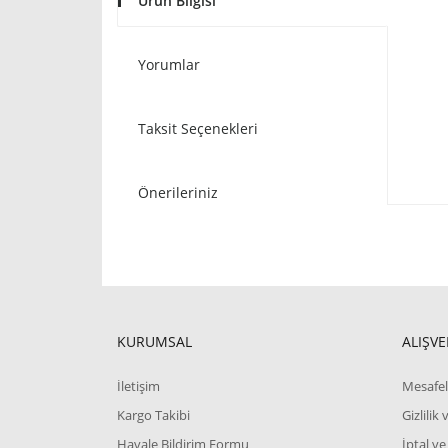
Ürün Bilgisi
Yorumlar
Taksit Seçenekleri
Önerileriniz
KURUMSAL
ALIŞVE
İletişim
Mesafel
Kargo Takibi
Gizlilik
Havale Bildirim Formu
İptal ve