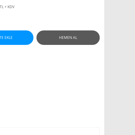
 TL + KDV
TE EKLE
HEMEN AL