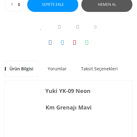
SEPETE EKLE
HEMEN AL
Ürün Bilgisi
Yorumlar
Taksit Seçenekleri
Ön
Yuki YK-09 Neon
Km Grenajı Mavi