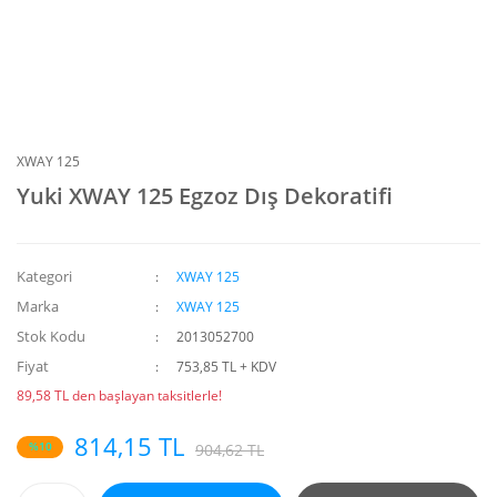
XWAY 125
Yuki XWAY 125 Egzoz Dış Dekoratifi
Kategori
XWAY 125
Marka
XWAY 125
Stok Kodu
2013052700
Fiyat
753,85 TL + KDV
89,58 TL den başlayan taksitlerle!
814,15 TL
%10
904,62 TL