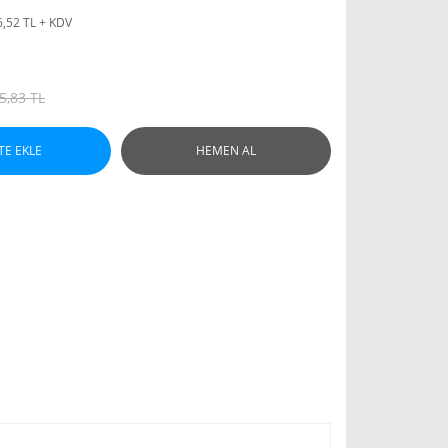
6,52 TL + KDV
5,83 TL
TE EKLE
HEMEN AL