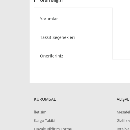
Ürün Bilgisi
Yorumlar
Taksit Seçenekleri
Önerileriniz
KURUMSAL
ALIŞVE
İletişim
Mesafel
Kargo Takibi
Gizlilik
Havale Bildirim Formu
İptal ve