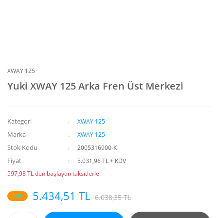
XWAY 125
Yuki XWAY 125 Arka Fren Üst Merkezi
Kategori
XWAY 125
Marka
XWAY 125
Stok Kodu
2005316900-K
Fiyat
5.031,96 TL + KDV
597,98 TL den başlayan taksitlerle!
5.434,51 TL
%10
6.038,35 TL